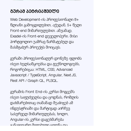
გურამ პეტრიაშვილი
Web Development-ის პროფესიონალი 8+
წლიანი გამოცდილებით, აქედან, 5+ წელი
Front-end მიმართულებით. ამჟამად,
Exadel-ის Front-end დეველოპერი.
მისი
პორტფოლიო უამრავ წარმატებულ და
მასშტაბურ პროექტს მოიცავს.
გურამი პროფესიონალურ დონეზე ფლობს
ისეთ ხელსაწყოებსა და ტექნოლოგიებს,
როგორებიცაა:
HTML, CSS,
Advanced
Javascript / TypeScript,
Angular, N
ext.JS,
R
est API / Graph QL,
PLSQL.
გურამის Front End-ის კურსი მოგცემს
ისეთ საფუძველსა და ცოდნას, რომლის
დახმარებითაც თამამად შეაბიჯებ ამ
ინდუსტრიაში და მარტივად აირჩევ
სასურველ მიმართულებას, ხოლო,
Angular-ის კურსი დაგეხმარება
განავითარო მიღებული ცოდნა და
გადახვიდე ახალ პროფესიულ საფეხურზე