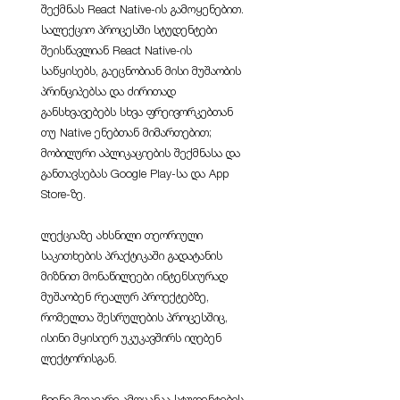
შექმნას React Native-ის გამოყენებით.
სალექციო პროცესში სტუდენტები
შეისწავლიან React Native-ის
საწყისებს, გაეცნობიან მისი მუშაობის
პრინციპებსა და ძირითად
განსხვავებებს სხვა ფრეივორკებთან
თუ Native ენებთან მიმართებით;
მობილური აპლიკაციების შექმნასა და
განთავსებას Google Play-სა და App
Store-ზე.
ლექციაზე ახსნილი თეორიული
საკითხების პრაქტიკაში გადატანის
მიზნით მონაწილეები ინტენსიურად
მუშაობენ რეალურ პროექტებზე,
რომელთა შესრულების პროცესშიც,
ისინი მყისიერ უკუკავშირს იღებენ
ლექტორისგან.
ჩვენი მთავარი ამოცანაა სტუდენტების